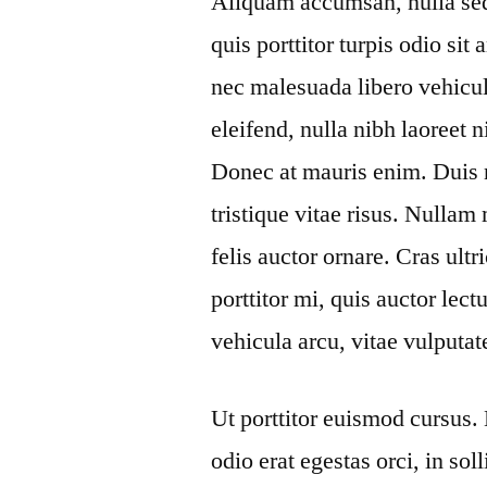
Aliquam accumsan, nulla sed 
quis porttitor turpis odio si
nec malesuada libero vehicul
eleifend, nulla nibh laoreet 
Donec at mauris enim. Duis ni
tristique vitae risus. Nullam 
felis auctor ornare. Cras ultr
porttitor mi, quis auctor lec
vehicula arcu, vitae vulputat
Ut porttitor euismod cursus. 
odio erat egestas orci, in sol