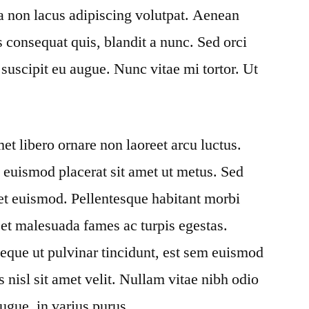
a non lacus adipiscing volutpat. Aenean
 consequat quis, blandit a nunc. Sed orci
, suscipit eu augue. Nunc vitae mi tortor. Ut
et libero ornare non laoreet arcu luctus.
 euismod placerat sit amet ut metus. Sed
get euismod. Pellentesque habitant morbi
s et malesuada fames ac turpis egestas.
neque ut pulvinar tincidunt, est sem euismod
s nisl sit amet velit. Nullam vitae nibh odio
ugue, in varius purus.