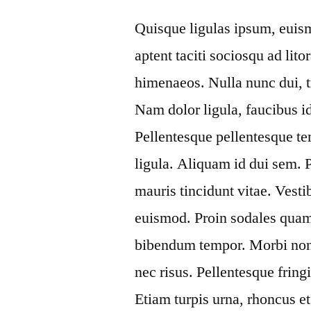
Quisque ligulas ipsum, euismod
aptent taciti sociosqu ad lit
himenaeos. Nulla nunc dui, t
Nam dolor ligula, faucibus id 
Pellentesque pellentesque te
ligula. Aliquam id dui sem. 
mauris tincidunt vitae. Vest
euismod. Proin sodales quam 
bibendum tempor. Morbi non n
nec risus. Pellentesque fring
Etiam turpis urna, rhoncus e