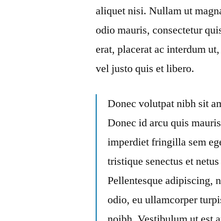
aliquet nisi. Nullam ut magn
odio mauris, consectetur quis
erat, placerat ac interdum ut
vel justo quis et libero.
Donec volutpat nibh sit am
Donec id arcu quis mauris
imperdiet fringilla sem e
tristique senectus et netu
Pellentesque adipiscing, 
odio, eu ullamcorper turpi
noibh. Vestibulum ut est a