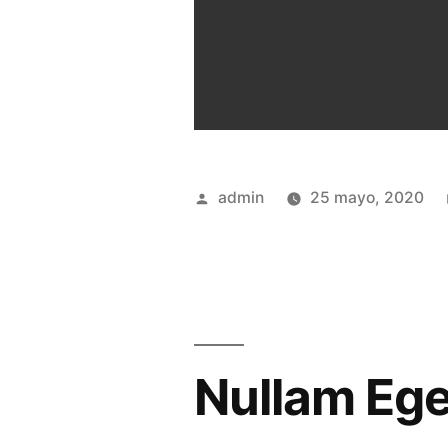
admin
25 mayo, 2020
Nullam Eget