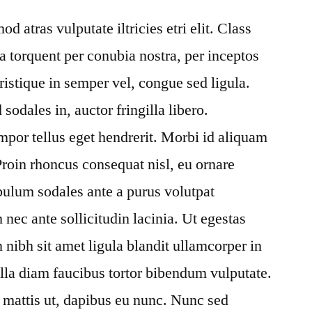
 atras vulputate iltricies etri elit. Class
ora torquent per conubia nostra, per inceptos
ristique in semper vel, congue sed ligula.
sodales in, auctor fringilla libero.
mpor tellus eget hendrerit. Morbi id aliquam
Proin rhoncus consequat nisl, eu ornare
ibulum sodales ante a purus volutpat
nec ante sollicitudin lacinia. Ut egestas
ibh sit amet ligula blandit ullamcorper in
illa diam faucibus tortor bibendum vulputate.
t mattis ut, dapibus eu nunc. Nunc sed