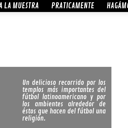
A LA MUESTRA
PRATICAMENTE
HAGÁM
Un delicioso recorrido por los
templos más importantes del
fútbol latinoamericano y por
los ambientes alrededor de
éstos que hacen del fútbol una
religión.