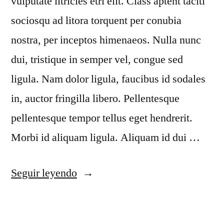
vulputate iltricies etri elit. Class aptent taciti
sociosqu ad litora torquent per conubia
nostra, per inceptos himenaeos. Nulla nunc
dui, tristique in semper vel, congue sed
ligula. Nam dolor ligula, faucibus id sodales
in, auctor fringilla libero. Pellentesque
pellentesque tempor tellus eget hendrerit.
Morbi id aliquam ligula. Aliquam id dui …
Seguir leyendo