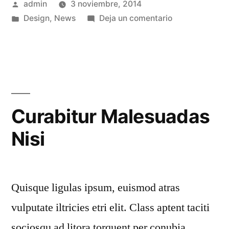
admin
3 noviembre, 2014
Design
,
News
Deja un comentario
Curabitur Malesuadas
Nisi
Quisque ligulas ipsum, euismod atras
vulputate iltricies etri elit. Class aptent taciti
sociosqu ad litora torquent per conubia