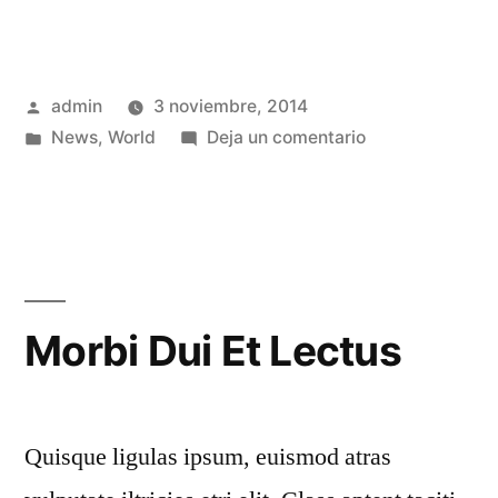
admin
3 noviembre, 2014
News
,
World
Deja un comentario
Morbi Dui Et Lectus
Quisque ligulas ipsum, euismod atras