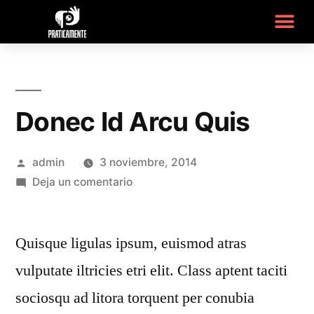
Donec Id Arcu Quis
admin
3 noviembre, 2014
Deja un comentario
Quisque ligulas ipsum, euismod atras
vulputate iltricies etri elit. Class aptent taciti
sociosqu ad litora torquent per conubia