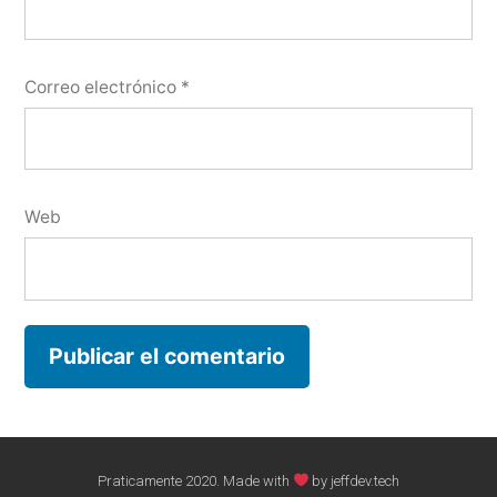
Correo electrónico
*
Web
Praticamente 2020. Made with
by jeffdev.tech