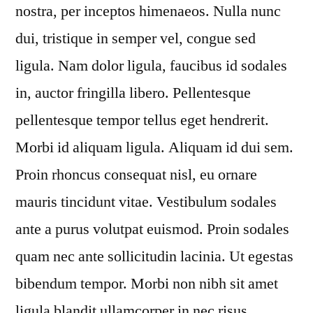
nostra, per inceptos himenaeos. Nulla nunc
dui, tristique in semper vel, congue sed
ligula. Nam dolor ligula, faucibus id sodales
in, auctor fringilla libero. Pellentesque
pellentesque tempor tellus eget hendrerit.
Morbi id aliquam ligula. Aliquam id dui sem.
Proin rhoncus consequat nisl, eu ornare
mauris tincidunt vitae. Vestibulum sodales
ante a purus volutpat euismod. Proin sodales
quam nec ante sollicitudin lacinia. Ut egestas
bibendum tempor. Morbi non nibh sit amet
ligula blandit ullamcorper in nec risus.